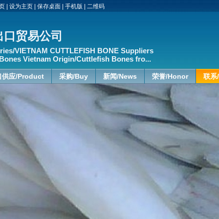
页
|
设为主页
|
保存桌面
|
手机版
|
二维码
出口贸易公司
ies/VIETNAM CUTTLEFISH BONE Suppliers
Bones Vietnam Origin/Cuttlefish Bones fro...
供应/Product
采购/Buy
新闻/News
荣誉/Honor
联系/