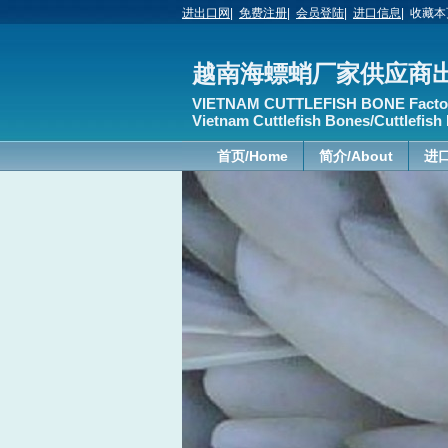
进出口网
|
免费注册
|
会员登陆
|
进口信息
|
收藏本
越南海螵蛸厂家供应商
VIETNAM CUTTLEFISH BONE Factor
Vietnam Cuttlefish Bones/Cuttlefish 
首页/Home
简介/About
进口
案例/Case