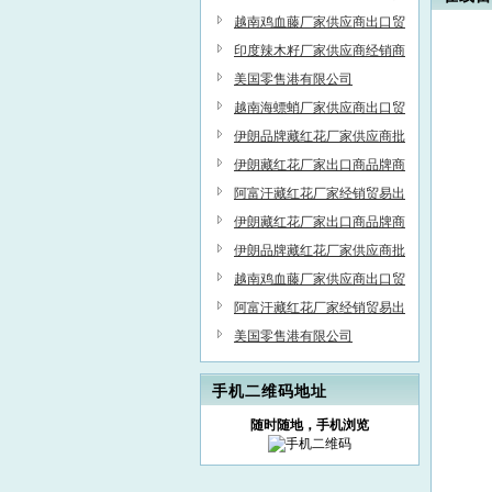
易公司
越南鸡血藤厂家供应商出口贸
易公司
印度辣木籽厂家供应商经销商
批发商出口商
美国零售港有限公司
越南海螵蛸厂家供应商出口贸
易公司
伊朗品牌藏红花厂家供应商批
发商经销商贸易商出口商
伊朗藏红花厂家出口商品牌商
供应商经销商农场
阿富汗藏红花厂家经销贸易出
口供应公司
伊朗藏红花厂家出口商品牌商
供应商经销商农场
伊朗品牌藏红花厂家供应商批
发商经销商贸易商出口商
越南鸡血藤厂家供应商出口贸
易公司
阿富汗藏红花厂家经销贸易出
口供应公司
美国零售港有限公司
手机二维码地址
随时随地，手机浏览